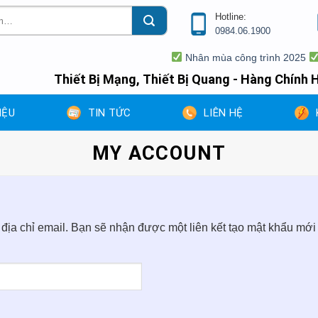
Hotline:
0984.06.1900
Nhân mùa công trình 2025
V
Thiết Bị Mạng, Thiết Bị Quang - Hàng Chính H
IỆU
TIN TỨC
LIÊN HỆ
MY ACCOUNT
ịa chỉ email. Bạn sẽ nhận được một liên kết tạo mật khẩu mới