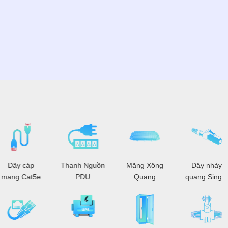
Dây cáp
Thanh Nguồn
Măng Xông
Dây nhảy
mạng Cat5e
PDU
Quang
quang Single
Mode