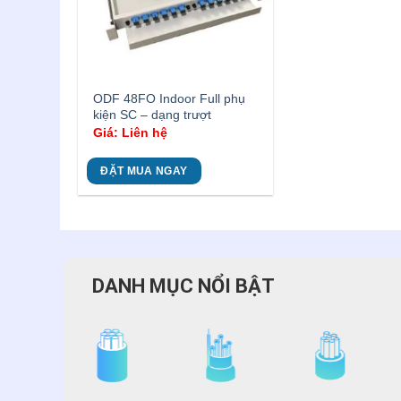
ODF 48FO Indoor Full phụ
kiện SC – dạng trượt
Giá: Liên hệ
ĐẶT MUA NGAY
DANH MỤC NỔI BẬT