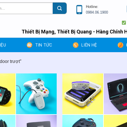
Hotline:
0984.06.1900
Nhân
Thiết Bị Mạng, Thiết Bị Quang - Hàng Chính H
IỆU
TIN TỨC
LIÊN HỆ
oor trượt”