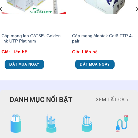
Cáp mạng lan CAT5E- Golden
Cáp mạng Alantek Cat6 FTP 4-
link UTP Platinum
pair
Giá: Liên hệ
Giá: Liên hệ
ĐẶT MUA NGAY
ĐẶT MUA NGAY
DANH MỤC NỔI BẬT
XEM TẤT CẢ