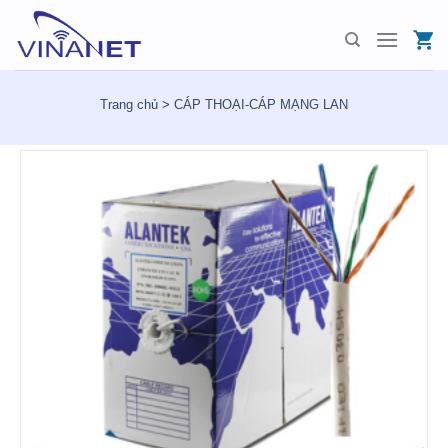
Skip
to
content
Trang chủ
>
CÁP THOẠI-CÁP MẠNG LAN