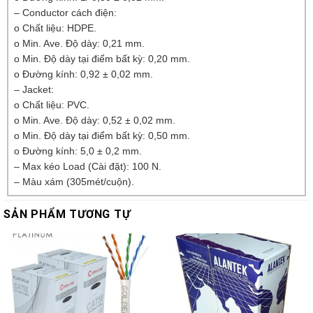
– Conductor cách điện:
o Chất liệu: HDPE.
o Min. Ave. Độ dày: 0,21 mm.
o Min. Độ dày tại điểm bất kỳ: 0,20 mm.
o Đường kính: 0,92 ± 0,02 mm.
– Jacket:
o Chất liệu: PVC.
o Min. Ave. Độ dày: 0,52 ± 0,02 mm.
o Min. Độ dày tại điểm bất kỳ: 0,50 mm.
o Đường kính: 5,0 ± 0,2 mm.
– Max kéo Load (Cài đặt): 100 N.
– Màu xám (305mét/cuộn).
SẢN PHẨM TƯƠNG TỰ