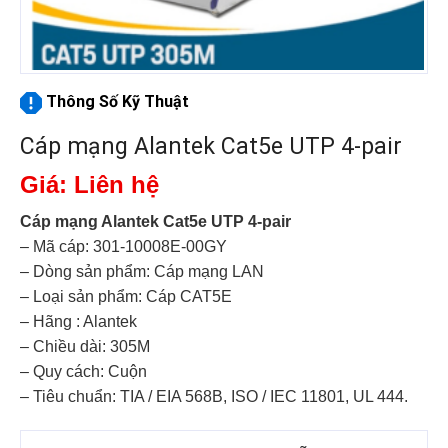
Thông Số Kỹ Thuật
Cáp mạng Alantek Cat5e UTP 4-pair
Giá: Liên hệ
Cáp mạng Alantek Cat5e UTP 4-pair
– Mã cáp: 301-10008E-00GY
– Dòng sản phẩm: Cáp mạng LAN
– Loại sản phẩm: Cáp CAT5E
– Hãng : Alantek
– Chiều dài: 305M
– Quy cách: Cuộn
– Tiêu chuẩn: TIA / EIA 568B, ISO / IEC 11801, UL 444.