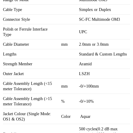
Cable Type
Simplex or Duplex
Connector Style
SC-FC Multimode OM3
Polish or Ferrule Interface
UPC
Type
Cable Diameter
mm
2.0mm or 3.0mm
Lengths
Standard & Custom Lengths
Strength Member
Aramid
Outer Jacket
LSZH
Cable Assembly Length (<15
mm
-0/+100mm
meter Tolerance)
Cable Assembly Length (>15
%
-0/+10%
meter Tolerance)
Jacket Colour (Single Mode:
Color
Aquar
OS1 & OS2)
500 cycles(0.2 dB max