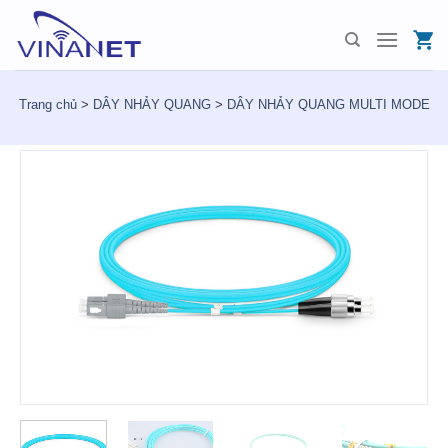
Skip
to
content
Trang chủ
>
DÂY NHẢY QUANG
>
DÂY NHẢY QUANG MULTI MODE