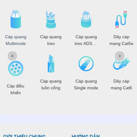
Cáp quang
Cáp quang
Cáp quang
Dây cáp
Multimode
treo
treo ADSS -
mạng Cat5e
OPGW
Cáp quang
Cáp quang
Dây cáp
Cáp điều
luồn cống
Single mode
mạng Cat6
khiển
GIỚI THIỆU CHUNG
HƯỚNG DẪN