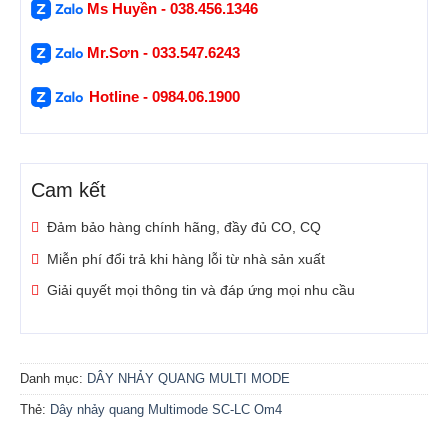
Ms Huyền - 038.456.1346
Mr.Sơn - 033.547.6243
Hotline - 0984.06.1900
Cam kết
Đảm bảo hàng chính hãng, đầy đủ CO, CQ
Miễn phí đổi trả khi hàng lỗi từ nhà sản xuất
Giải quyết mọi thông tin và đáp ứng mọi nhu cầu
Danh mục:
DÂY NHẢY QUANG MULTI MODE
Thẻ:
Dây nhảy quang Multimode SC-LC Om4