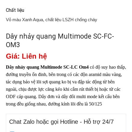
Chất liệu
Vỏ màu Xanh Aqua, chất liệu LSZH chống cháy
Dây nhảy quang Multimode SC-FC-
OM3
Giá: Liên hệ
Dây nhảy quang Multimode SC-LC Om4
có độ suy hao thấp,
đường truyền ổn đinh, bên trong có các độn aramid màu vàng,
tác dụng bảo vệ lõi sợi quang ko bị va đập tác động từ bên
ngoài, chịu được lực căng kéo khi cắm rút thiết bị hoặc từ các
ODF cáp quang. Dây đơn và dây đôi multi mode kết cấu bên
trong đều giống nhau, đường kính lõi đều là 50/125
Chat Zalo hoặc gọi Hotline - Hỗ trợ 24/7