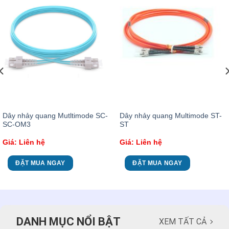
Dây nhảy quang Mutltimode SC-
Dây nhảy quang Multimode ST-
SC-OM3
ST
Giá: Liên hệ
Giá: Liên hệ
ĐẶT MUA NGAY
ĐẶT MUA NGAY
DANH MỤC NỔI BẬT
XEM TẤT CẢ