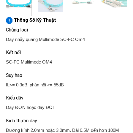
Thông Số Kỹ Thuật
Chủng loại
Dây nhảy quang Multimode SC-FC Om4
Kết nối
SC-FC Multimode OM4
Suy hao
IL<= 0.3dB, phản hồi >= 55dB
Kiểu dây
Dây ĐƠN hoặc dây ĐÔI
Kích thước dây
Đường kính 2.0mm hoặc 3.0mm. Dài 0.5M đến hơn 100M