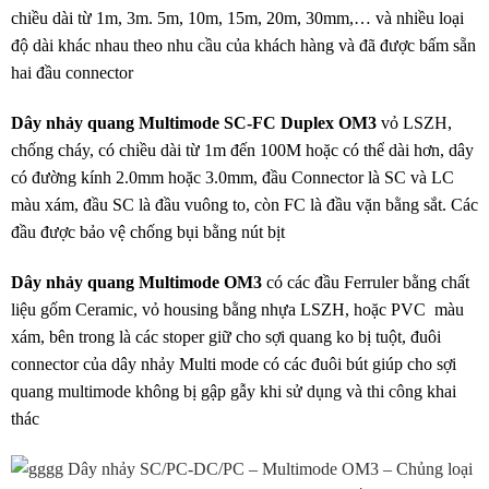
chiều dài từ 1m, 3m. 5m, 10m, 15m, 20m, 30mm,… và nhiều loại
độ dài khác nhau theo nhu cầu của khách hàng và đã được bấm sẵn
hai đầu connector
Dây nhảy quang Multimode SC-FC Duplex OM3
vỏ LSZH,
chống cháy, có chiều dài từ 1m đến 100M hoặc có thể dài hơn, dây
có đường kính 2.0mm hoặc 3.0mm, đầu Connector là SC và LC
màu xám, đầu SC là đầu vuông to, còn FC là đầu vặn bằng sắt. Các
đầu được bảo vệ chống bụi bằng nút bịt
Dây nhảy quang Multimode OM3
có các đầu Ferruler bằng chất
liệu gốm Ceramic, vỏ housing bằng nhựa LSZH, hoặc PVC màu
xám, bên trong là các stoper giữ cho sợi quang ko bị tuột, đuôi
connector của dây nhảy Multi mode có các đuôi bút giúp cho sợi
quang multimode không bị gập gẫy khi sử dụng và thi công khai
thác