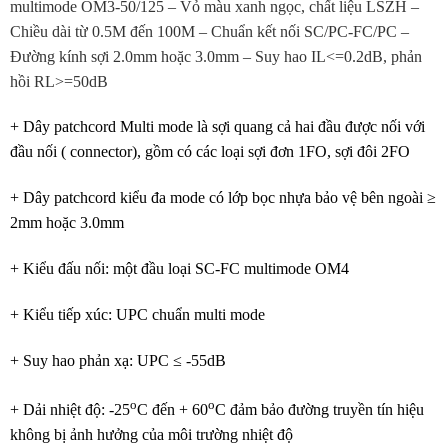
+ Dây patchcord Multi mode là sợi quang cả hai đầu được nối với
đầu nối ( connector), gồm có các loại sợi đơn 1FO, sợi đôi 2FO
+ Dây patchcord kiểu đa mode có lớp bọc nhựa bảo vệ bên ngoài ≥
2mm hoặc 3.0mm
+ Kiểu đấu nối: một đầu loại SC-FC multimode OM4
+ Kiểu tiếp xúc: UPC chuẩn multi mode
+ Suy hao phản xạ: UPC ≤ -55dB
o
o
+ Dải nhiệt độ: -25
C đến + 60
C đảm bảo đường truyền tín hiệu
không bị ảnh hưởng của môi trường nhiệt độ