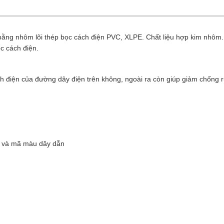
ng nhôm lõi thép bọc cách điện PVC, XLPE. Chất liệu hợp kim nhôm. 
c cách điện.
h điện của đường dây điện trên không, ngoài ra còn giúp giảm chống r
íu và mã màu dây dẫn