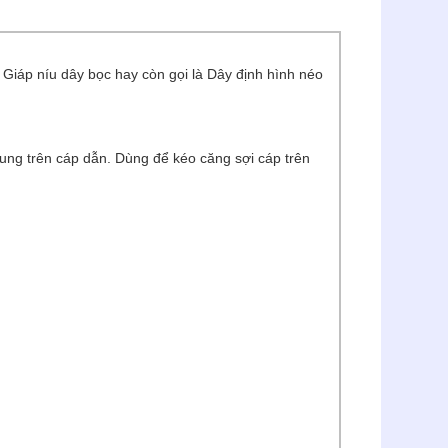
Giáp níu dây bọc hay còn gọi là Dây định hình néo
ung trên cáp dẫn. Dùng để kéo căng sợi cáp trên