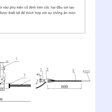
vào phụ kiện cố định trên cột, hai đầu sợi tạo
 được thiết kế để thích hợp với sự chống ăn mòn