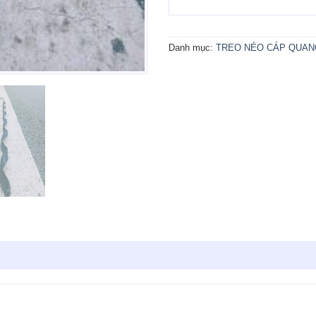
Danh mục:
TREO NÉO CÁP QUAN