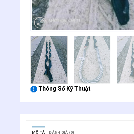
Thông Số Kỹ Thuật
MÔ TẢ
ĐÁNH GIÁ (0)