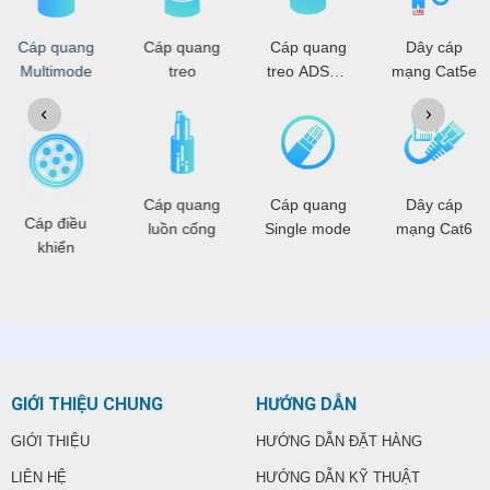
Cáp quang
Cáp quang
Cáp quang
Dây cáp
Multimode
treo
treo ADSS -
mạng Cat5e
OPGW
Cáp quang
Cáp quang
Dây cáp
Cáp điều
luồn cống
Single mode
mạng Cat6
khiển
GIỚI THIỆU CHUNG
HƯỚNG DẪN
GIỚI THIỆU
HƯỚNG DẪN ĐẶT HÀNG
LIÊN HỆ
HƯỚNG DẪN KỸ THUẬT