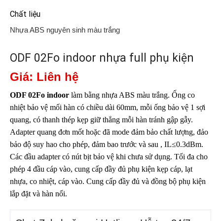
Chất liệu
Nhựa ABS nguyên sinh màu trắng
ODF 02Fo indoor nhựa full phụ kiện
Giá: Liên hệ
ODF 02Fo indoor
làm bằng nhựa ABS màu trắng. Ống co
nhiệt bảo vệ mối hàn có chiều dài 60mm, mỗi ống bảo vệ 1 sợi
quang, có thanh thép kẹp giữ thẳng mỗi hàn tránh gập gẫy.
Adapter quang đơn mốt hoặc đã mode đảm bảo chất lượng, đảo
bảo độ suy hao cho phép, đảm bao trước và sau , IL≤0.3dBm.
Các đầu adapter có nút bịt bảo vệ khi chưa sử dụng. Tối đa cho
phép 4 đầu cáp vào, cung cấp đầy đủ phụ kiện kẹp cáp, lạt
nhựa, co nhiệt, cáp vào. Cung cấp đầy đủ và đồng bộ phụ kiện
lắp đặt và hàn nối.