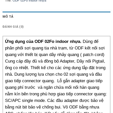
Thẻ:
ODF 02Fo indoor nhựa
MÔ TẢ
ĐÁNH GIÁ (0)
Ứng dụng của ODF 02Fo indoor nhựa.
Dùng để
phân phối sợi quang tịa nhà trạm, từ ODF kết nối sợi
quang với thiết bị quan dây nhảy quang ( patch cord)
Cung cáp đầy đủ và đồng bộ Adapter, Dây nối Pigtail,
ống co nhiệt. Thiết kế cho các ứng dụng lắp đặt trong
nhà. Dung lượng lựa chọn cho 02 sợi quang và đầu
giao tiếp connector quang.
Lỗ gắn adapter giao tiếp
quang phí trước và ngăn chứa mối nối hàn quang
nằm kín bên trong phù hợp giao tiếp connector quang:
SC/APC single mode. Các đầu adapter được bảo vệ
bằng nút bịt bảo vệ chống bụi. Vỏ ODF bằng nhựa