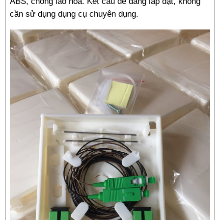
ABS, chống lão hóa. Kết cấu dễ dàng lắp đặt, không
cần sử dụng dụng cụ chuyên dụng.