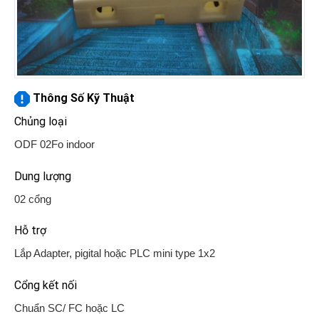
Thông Số Kỹ Thuật
Chủng loại
ODF 02Fo indoor
Dung lượng
02 cổng
Hỗ trợ
Lắp Adapter, pigital hoặc PLC mini type 1x2
Cổng kết nối
Chuẩn SC/ FC hoặc LC