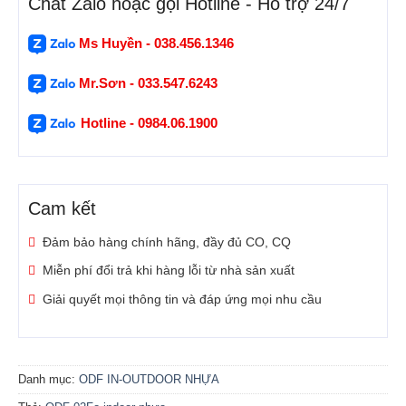
Chat Zalo hoặc gọi Hotline - Hỗ trợ 24/7
Ms Huyền - 038.456.1346
Mr.Sơn - 033.547.6243
Hotline - 0984.06.1900
Cam kết
Đảm bảo hàng chính hãng, đầy đủ CO, CQ
Miễn phí đổi trả khi hàng lỗi từ nhà sản xuất
Giải quyết mọi thông tin và đáp ứng mọi nhu cầu
Danh mục:
ODF IN-OUTDOOR NHỰA