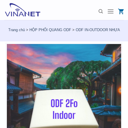
Skip
to
content
Trang chủ
>
HỘP PHỐI QUANG ODF
>
ODF IN-OUTDOOR NHỰA