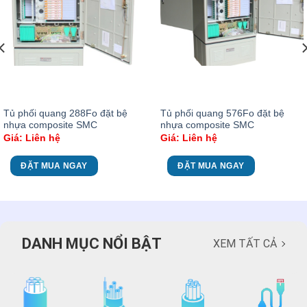
Tủ phối quang 288Fo đặt bệ
Tủ phối quang 576Fo đặt bệ
nhựa composite SMC
nhựa composite SMC
Giá: Liên hệ
Giá: Liên hệ
ĐẶT MUA NGAY
ĐẶT MUA NGAY
DANH MỤC NỔI BẬT
XEM TẤT CẢ