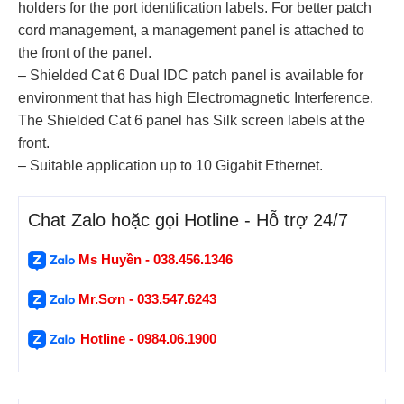
holders for the port identification labels. For better patch
cord management, a management panel is attached to
the front of the panel.
– Shielded Cat 6 Dual IDC patch panel is available for
environment that has high Electromagnetic Interference.
The Shielded Cat 6 panel has Silk screen labels at the
front.
– Suitable application up to 10 Gigabit Ethernet.
Chat Zalo hoặc gọi Hotline - Hỗ trợ 24/7
Ms Huyền - 038.456.1346
Mr.Sơn - 033.547.6243
Hotline - 0984.06.1900