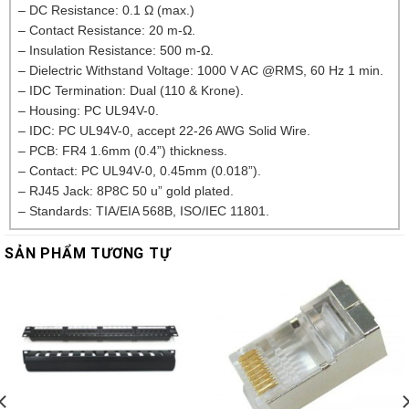
– DC Resistance: 0.1 Ω (max.)
– Contact Resistance: 20 m-Ω.
– Insulation Resistance: 500 m-Ω.
– Dielectric Withstand Voltage: 1000 V AC @RMS, 60 Hz 1 min.
– IDC Termination: Dual (110 & Krone).
– Housing: PC UL94V-0.
– IDC: PC UL94V-0, accept 22-26 AWG Solid Wire.
– PCB: FR4 1.6mm (0.4”) thickness.
– Contact: PC UL94V-0, 0.45mm (0.018”).
– RJ45 Jack: 8P8C 50 u” gold plated.
– Standards: TIA/EIA 568B, ISO/IEC 11801.
SẢN PHẨM TƯƠNG TỰ