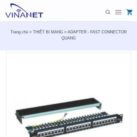
Skip
to
content
Trang chủ
>
THIẾT BỊ MẠNG
>
ADAPTER - FAST CONNECTOR
QUANG