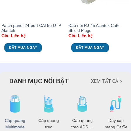
Patch panel 24-port CAT5e UTP
Đầu nối RJ-45 Alantek Cat6
Alantek
Shield Plugs
Giá: Liên hệ
Giá: Liên hệ
ĐẶT MUA NGAY
ĐẶT MUA NGAY
DANH MỤC NỔI BẬT
XEM TẤT CẢ
Cáp quang
Cáp quang
Cáp quang
Dây cáp
Multimode
treo
treo ADSS -
mạng Cat5e