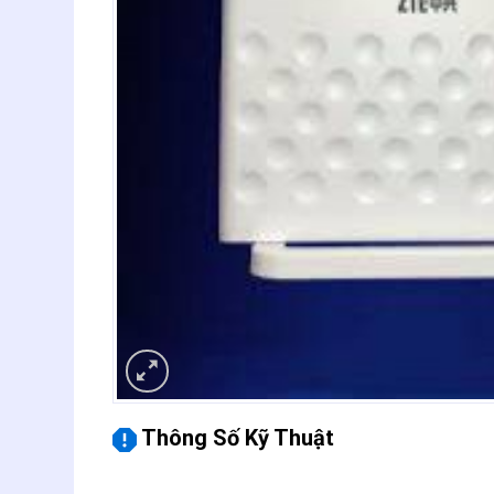
Thông Số Kỹ Thuật