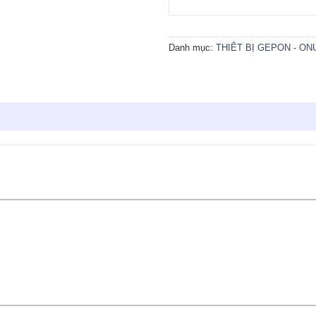
Danh mục:
THIÊT BỊ GEPON - ON