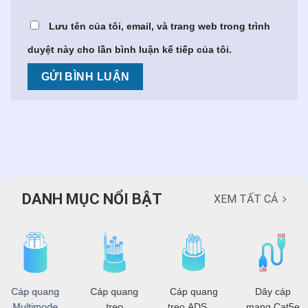
Lưu tên của tôi, email, và trang web trong trình
duyệt này cho lần bình luận kế tiếp của tôi.
DANH MỤC NỔI BẬT
XEM TẤT CẢ
Cáp quang
Cáp quang
Cáp quang
Dây cáp
Multimode
treo
treo ADSS -
mạng Cat5e