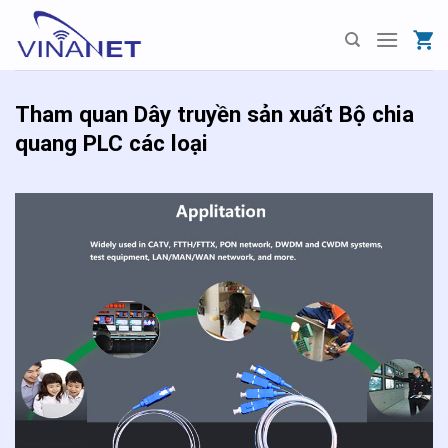
Skip
to
content
Tham quan Dây truyền sản xuất Bộ chia
quang PLC các loại