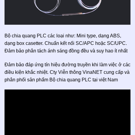
Bộ chia quang PLC các loại như: Mini type, dạng ABS,
dạng box casetter. Chuẩn kết nối SC/APC hoặc SC/UPC.
Đảm bảo phân tách ánh sáng đồng đều và suy hao ít nhất
Đảm bảo đáp ứng tín hiệu đường truyền khi làm việc ở các
điều kiện khắc nhiệt. Cty Viễn thông VinaNET cung cấp và
phân phối sản phẩm Bộ chia quang PLC tại việt Nam