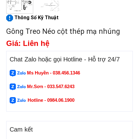
Thông Số Kỹ Thuật
Gông Treo Néo cột thép mạ nhúng
Giá: Liên hệ
Chat Zalo hoặc gọi Hotline - Hỗ trợ 24/7
Ms Huyền - 038.456.1346
Mr.Sơn - 033.547.6243
Hotline - 0984.06.1900
Cam kết