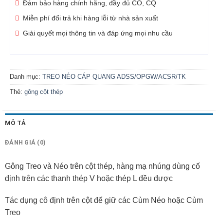
Đảm bảo hàng chính hãng, đầy đủ CO, CQ
Miễn phí đổi trả khi hàng lỗi từ nhà sản xuất
Giải quyết mọi thông tin và đáp ứng mọi nhu cầu
Danh mục:
TREO NÉO CÁP QUANG ADSS/OPGW/ACSR/TK
Thẻ:
gông cột thép
MÔ TẢ
ĐÁNH GIÁ (0)
Gông Treo và Néo trên cột thép, hàng mạ nhúng dùng cố
định trên các thanh thép V hoặc thép L đều được
Tác dụng cô định trên cột để giữ các Cùm Néo hoặc Cùm
Treo