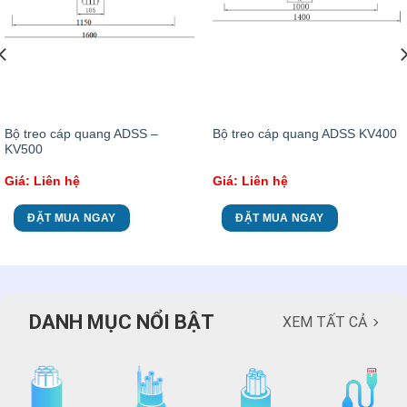
Bộ treo cáp quang ADSS –
Bộ treo cáp quang ADSS KV400
KV500
Giá: Liên hệ
Giá: Liên hệ
ĐẶT MUA NGAY
ĐẶT MUA NGAY
DANH MỤC NỔI BẬT
XEM TẤT CẢ