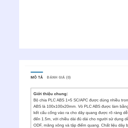
MÔ TẢ
ĐÁNH GIÁ (0)
Giới thiệu chung:
Bộ chia PLC ABS 1×5 SC/APC được dùng nhiều tron
ABS là 100x100x20mm. Vỏ PLC ABS được làm bằng ch
kết cấu cổng vào ra cho dây quang được rõ ràng dễ
đến 1.5m, với chiều dài đủ dài cho người sử dụng d
ODF, măng xông và tập điểm quang. Chất liệu dây 