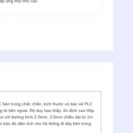
 đáp ứng mọi nhu cầu
 bên trong chắc chắn, kích thước vỏ bảo vệ PLC
 từ bên ngoài. Độ duy hao thấp, ổn định cao.Hộp
put với đường kính 2.0mm, 3.0mm chiều dài từ 1m
 bảo đủ diện tích cho hệ thống đi dây bên trong