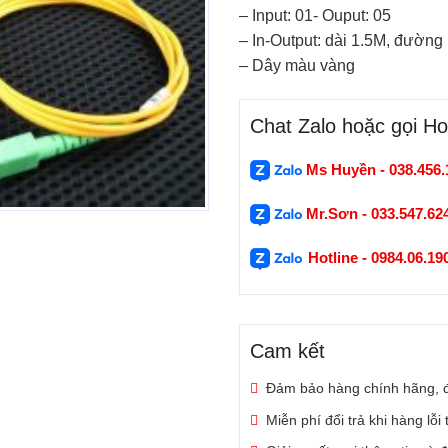
– Input: 01- Ouput: 05
– In-Output: dài 1.5M, đường
– Dây màu vàng
Chat Zalo hoặc gọi Hot
Ms Huyền - 038.456.
Mr.Sơn - 033.547.62
Hotline - 0984.06.1
Cam kết
Đảm bảo hàng chính hãng, 
Miễn phí đổi trả khi hàng lỗi