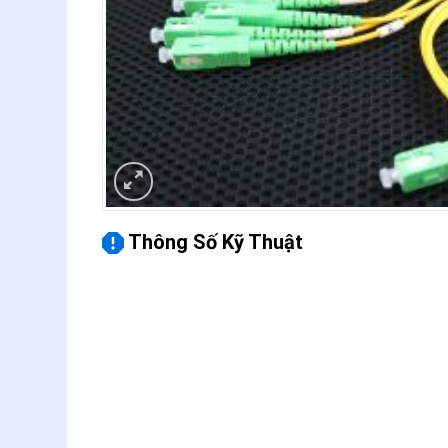
Thông Số Kỹ Thuật