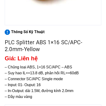
Thông Số Kỹ Thuật
PLC Splitter ABS 1×16 SC/APC-
2.0mm-Yellow
Giá: Liên hệ
– Chủng loại ABS, 1×16 SC/APC – ABS
– Suy hao IL<=13.8 dB, phản hôi RL>=60dB
– Connector SC/APC Single mode
– Input: 01- Ouput: 16
– In-Output: dài 1.5M, đường kính 2.0mm
– Dây màu vàng