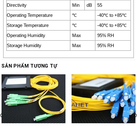
Directivity
Min
dB
55
Operating Temperature
℃
-40℃ to +85℃
Storage Temperature
℃
-40℃ to +85℃
Operating Humidity
Max
95% RH
Storage Humidity
Max
95% RH
SẢN PHẨM TƯƠNG TỰ