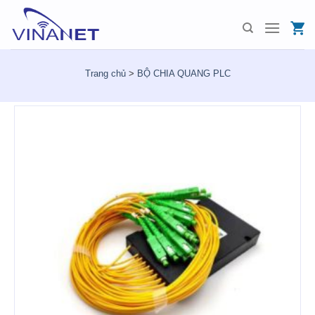
Skip
to
content
Trang chủ
>
BỘ CHIA QUANG PLC