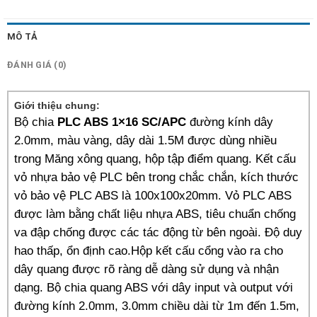
MÔ TẢ
ĐÁNH GIÁ (0)
Giới thiệu chung:
Bộ chia
PLC ABS 1×16 SC/APC
đường kính dây
2.0mm, màu vàng, dây dài 1.5M được dùng nhiều
trong Măng xông quang, hộp tập điểm quang. Kết cấu
vỏ nhựa bảo vệ PLC bên trong chắc chắn, kích thước
vỏ bảo vệ PLC ABS là 100x100x20mm. Vỏ PLC ABS
được làm bằng chất liệu nhựa ABS, tiêu chuẩn chống
va đập chống được các tác động từ bên ngoài. Độ duy
hao thấp, ổn định cao.Hộp kết cấu cổng vào ra cho
dây quang được rõ ràng dễ dàng sử dụng và nhận
dạng. Bộ chia quang ABS với dây input và output với
đường kính 2.0mm, 3.0mm chiều dài từ 1m đến 1.5m,