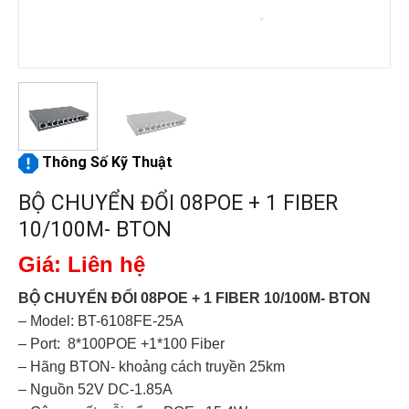
Thông Số Kỹ Thuật
BỘ CHUYỂN ĐỔI 08POE + 1 FIBER
10/100M- BTON
Giá: Liên hệ
BỘ CHUYỂN ĐỔI 08POE + 1 FIBER 10/100M- BTON
– Model: BT-6108FE-25A
– Port: 8*100POE +1*100 Fiber
– Hãng BTON- khoảng cách truyền 25km
– Nguồn 52V DC-1.85A