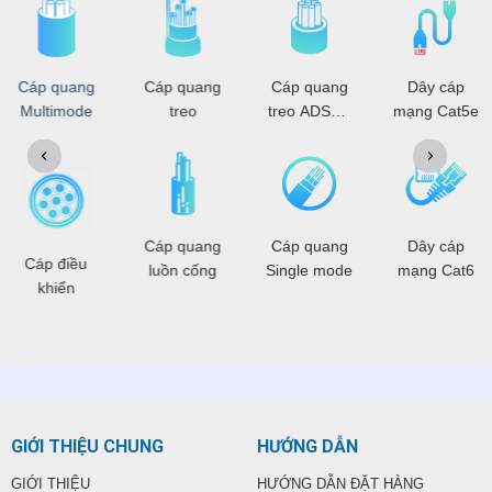
Cáp quang
Cáp quang
Cáp quang
Dây cáp
Multimode
treo
treo ADSS -
mạng Cat5e
OPGW
Cáp quang
Cáp quang
Dây cáp
Cáp điều
luồn cống
Single mode
mạng Cat6
khiển
GIỚI THIỆU CHUNG
HƯỚNG DẪN
GIỚI THIỆU
HƯỚNG DẪN ĐẶT HÀNG