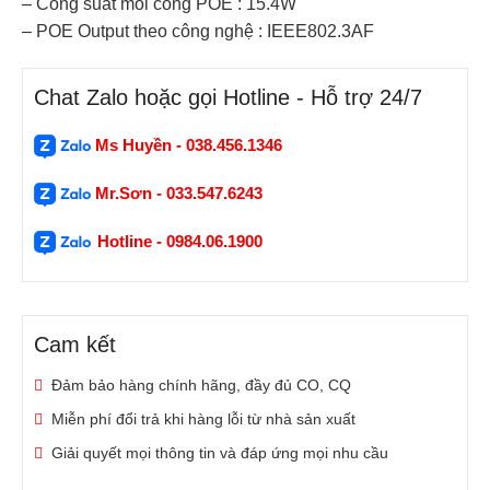
– Công suất mỗi cổng POE : 15.4W
– POE Output theo công nghệ : IEEE802.3AF
Chat Zalo hoặc gọi Hotline - Hỗ trợ 24/7
Ms Huyền - 038.456.1346
Mr.Sơn - 033.547.6243
Hotline - 0984.06.1900
Cam kết
Đảm bảo hàng chính hãng, đầy đủ CO, CQ
Miễn phí đổi trả khi hàng lỗi từ nhà sản xuất
Giải quyết mọi thông tin và đáp ứng mọi nhu cầu