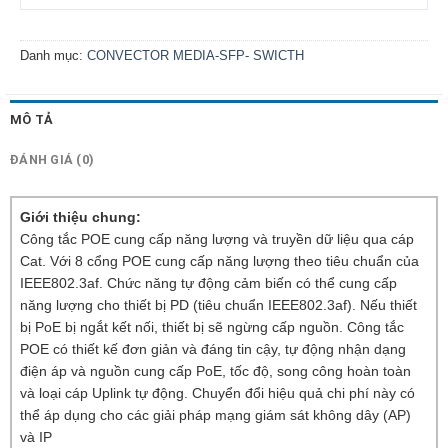
Danh mục:
CONVECTOR MEDIA-SFP- SWICTH
MÔ TẢ
ĐÁNH GIÁ (0)
Giới thiệu chung:
Công tắc POE cung cấp năng lượng và truyền dữ liệu qua cáp
Cat. Với 8 cổng POE cung cấp năng lượng theo tiêu chuẩn của
IEEE802.3af. Chức năng tự động cảm biến có thể cung cấp
năng lượng cho thiết bị PD (tiêu chuẩn IEEE802.3af). Nếu thiết
bị PoE bị ngắt kết nối, thiết bị sẽ ngừng cấp nguồn. Công tắc
POE có thiết kế đơn giản và đáng tin cậy, tự động nhận dạng
điện áp và nguồn cung cấp PoE, tốc độ, song công hoàn toàn
và loại cáp Uplink tự động. Chuyển đổi hiệu quả chi phí này có
thể áp dụng cho các giải pháp mạng giám sát không dây (AP)
và IP