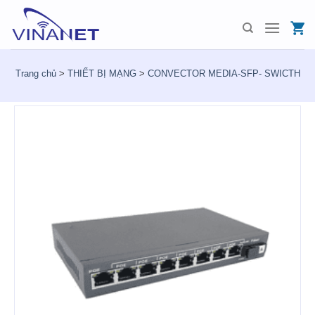
Skip
to
content
Trang chủ
>
THIẾT BỊ MẠNG
>
CONVECTOR MEDIA-SFP- SWICTH